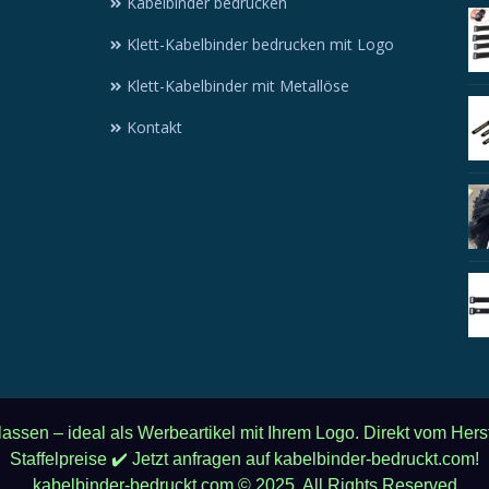
Kabelbinder bedrucken
Klett-Kabelbinder bedrucken mit Logo
Klett-Kabelbinder mit Metallöse
Kontakt
 lassen – ideal als Werbeartikel mit Ihrem Logo. Direkt vom Her
Staffelpreise ✔️ Jetzt anfragen auf kabelbinder-bedruckt.com!
kabelbinder-bedruckt.com © 2025. All Rights Reserved