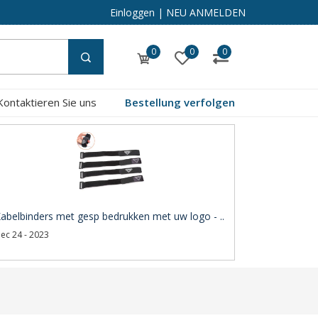
Einloggen
|
NEU ANMELDEN
0
0
0
Kontaktieren Sie uns
Bestellung verfolgen
abelbinders met gesp bedrukken met uw logo - ..
ec 24 - 2023