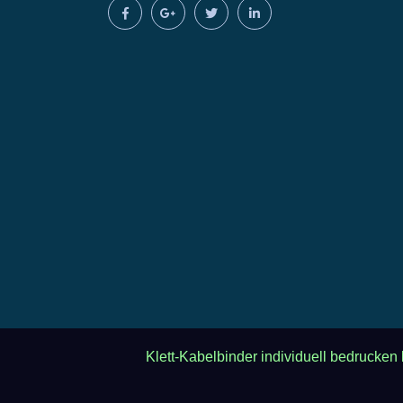
Klett-Kabelbinder individuell bedrucken