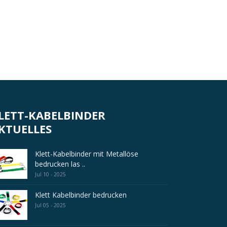
LETT-KABELBINDER
KTUELLES
Klett-Kabelbinder mit Metallöse
bedrucken las ..
Jul 10 - 2025
Klett Kabelbinder bedrucken
Jul 05 - 2025