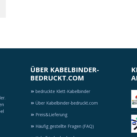
ÜBER KABELBINDER-
K
BEDRUCKT.COM
A
bedruckte Klett-Kabelbinder
er.
Über Kabelbinder-bedruckt.com
en
bel
Preis&Lieferung
Häufig gestellte Fragen (FAQ)