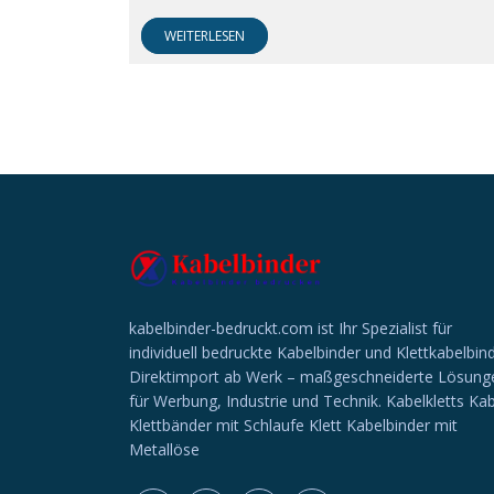
WEITERLESEN
kabelbinder-bedruckt.com ist Ihr Spezialist für
individuell bedruckte Kabelbinder und Klettkabelbind
Direktimport ab Werk – maßgeschneiderte Lösung
für Werbung, Industrie und Technik. Kabelkletts Ka
Klettbänder mit Schlaufe Klett Kabelbinder mit
Metallöse