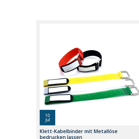
10
Jul
Klett-Kabelbinder mit Metallöse
bedrucken lassen