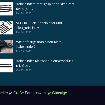
Kabelbinders met gesp bedrukken met
uw logo - ..
Dec 24 - 2023
VELCRO Klett Kabelbinder und
Klettgurte indiv ..
Dec 14 - 2023
Wie befestigt man einen Klett -
Kabelbinder?
Nov 09 - 2023
Kabelbinder Klettband Klettverschluss
mit Öse ..
Oct 27 - 2023
steller ✔️ Große Farbauswahl ✔️ Günstige